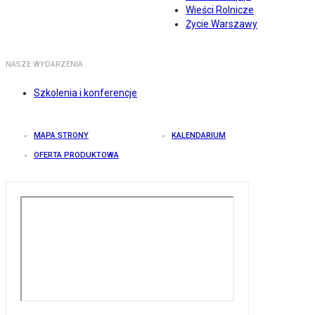
Wieści Rolnicze
Życie Warszawy
NASZE WYDARZENIA
Szkolenia i konferencje
MAPA STRONY
KALENDARIUM
OFERTA PRODUKTOWA