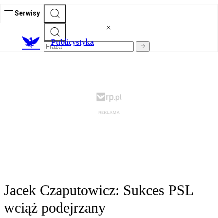
Serwisy
Publicystyka
Jacek Czaputowicz: Sukces PSL
wciąż podejrzany