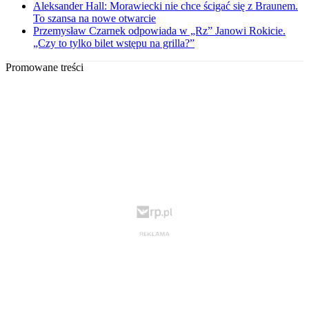
Aleksander Hall: Morawiecki nie chce ścigać się z Braunem.
To szansa na nowe otwarcie
Przemysław Czarnek odpowiada w „Rz” Janowi Rokicie.
„Czy to tylko bilet wstępu na grilla?”
Promowane treści