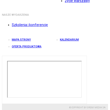
Życie Warszawy
NASZE WYDARZENIA
Szkolenia i konferencje
MAPA STRONY
KALENDARIUM
OFERTA PRODUKTOWA
© COPYRIGHT BY GREMI MEDIA SA