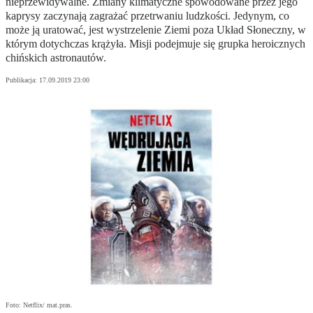
nieprzewidywalne. Zmiany klimatyczne spowodowane przez jego
kaprysy zaczynają zagrażać przetrwaniu ludzkości. Jedynym, co
może ją uratować, jest wystrzelenie Ziemi poza Układ Słoneczny, w
którym dotychczas krążyła. Misji podejmuje się grupka heroicznych
chińskich astronautów.
Publikacja:
17.09.2019 23:00
Foto: Netflix/ mat.pras.