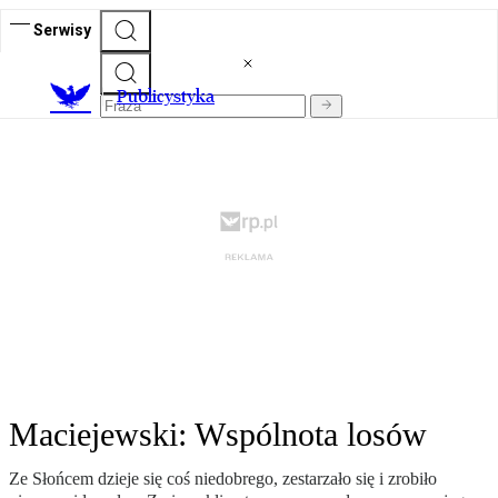
Serwisy
Publicystyka
Maciejewski: Wspólnota losów
Ze Słońcem dzieje się coś niedobrego, zestarzało się i zrobiło