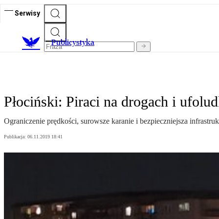
Serwisy
Publicystyka
Płociński: Piraci na drogach i ufolu
Ograniczenie prędkości, surowsze karanie i bezpieczniejsza infrastru
Publikacja:
06.11.2019 18:41