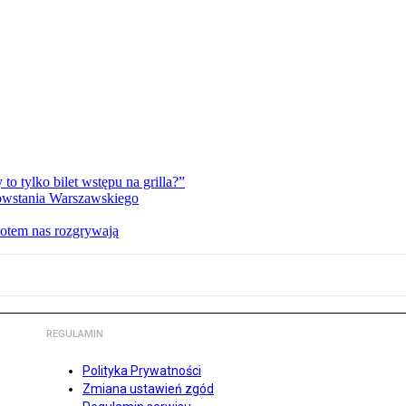
 tylko bilet wstępu na grilla?”
Powstania Warszawskiego
potem nas rozgrywają
REGULAMIN
Polityka Prywatności
Zmiana ustawień zgód