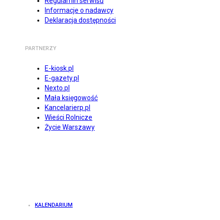
Regulamin serwisu
Informacje o nadawcy
Deklaracja dostępności
PARTNERZY
E-kiosk.pl
E-gazety.pl
Nexto.pl
Mała księgowość
Kancelarierp.pl
Wieści Rolnicze
Życie Warszawy
KALENDARIUM