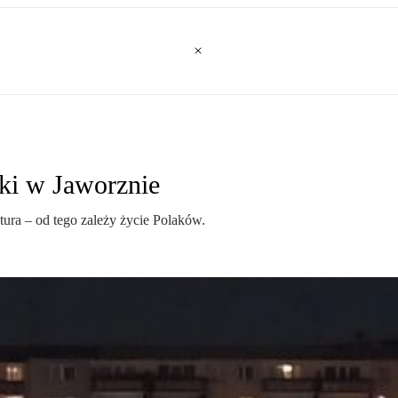
dki w Jaworznie
ktura – od tego zależy życie Polaków.