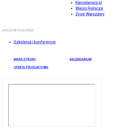
Kancelarierp.pl
Wieści Rolnicze
Życie Warszawy
NASZE WYDARZENIA
Szkolenia i konferencje
MAPA STRONY
KALENDARIUM
OFERTA PRODUKTOWA