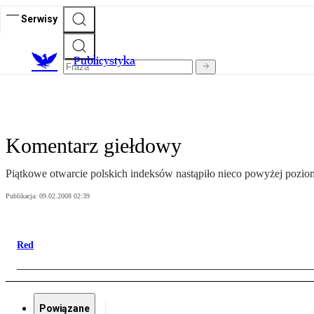
Serwisy
Publicystyka
Komentarz giełdowy
Piątkowe otwarcie polskich indeksów nastąpiło nieco powyżej pozi
Publikacja:
09.02.2008 02:39
Red
Powiązane