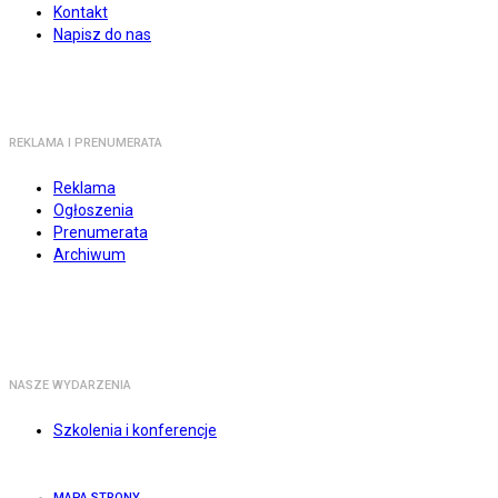
Kontakt
Napisz do nas
REKLAMA I PRENUMERATA
Reklama
Ogłoszenia
Prenumerata
Archiwum
NASZE WYDARZENIA
Szkolenia i konferencje
MAPA STRONY