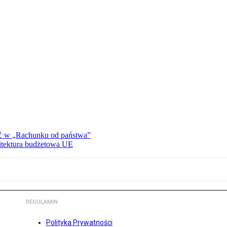
ać w „Rachunku od państwa”
hitektura budżetowa UE
REGULAMIN
Polityka Prywatności