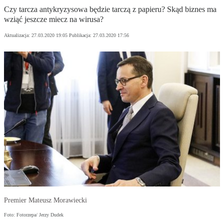
Czy tarcza antykryzysowa będzie tarczą z papieru? Skąd biznes ma
wziąć jeszcze miecz na wirusa?
Aktualizacja:
27.03.2020 19:05
Publikacja:
27.03.2020 17:56
Premier Mateusz Morawiecki
Foto: Fotorzepa/ Jerzy Dudek