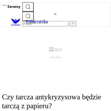
Serwisy
Publicystyka
Czy tarcza antykryzysowa będzie
tarczą z papieru?