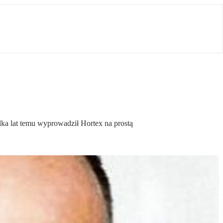
lka lat temu wyprowadził Hortex na prostą