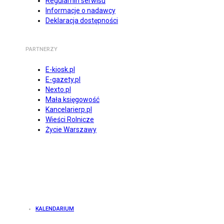
Regulamin serwisu
Informacje o nadawcy
Deklaracja dostępności
PARTNERZY
E-kiosk.pl
E-gazety.pl
Nexto.pl
Mała księgowość
Kancelarierp.pl
Wieści Rolnicze
Życie Warszawy
KALENDARIUM