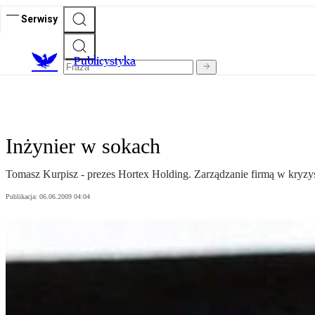
Serwisy
Publicystyka
Inżynier w sokach
Tomasz Kurpisz - prezes Hortex Holding. Zarządzanie firmą w kryzys
Publikacja:
06.06.2009 04:04