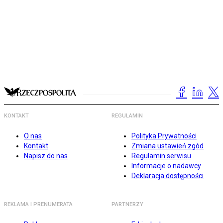
KONTAKT
REGULAMIN
O nas
Polityka Prywatności
Kontakt
Zmiana ustawień zgód
Napisz do nas
Regulamin serwisu
Informacje o nadawcy
Deklaracja dostępności
REKLAMA I PRENUMERATA
PARTNERZY