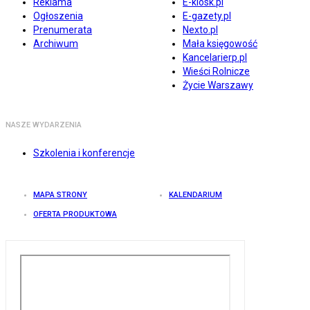
Reklama
E-kiosk.pl
Ogłoszenia
E-gazety.pl
Prenumerata
Nexto.pl
Archiwum
Mała księgowość
Kancelarierp.pl
Wieści Rolnicze
Życie Warszawy
NASZE WYDARZENIA
Szkolenia i konferencje
MAPA STRONY
KALENDARIUM
OFERTA PRODUKTOWA