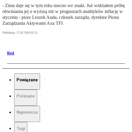
- Zima daje się w tym roku mocno we znaki. Już widziałem próbę
obwiniania jej o wyższą niż w prognozach analityków inflację w
styczniu - pisze Leszek Auda, członek zarządu, dyrektor Pionu
Zarządzania Aktywami Axa TFI
Publikacja:
17.02.2010 02:21
Red
Powiązane
Polecane
Najnowsze
Tagi