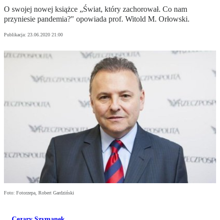
O swojej nowej książce „Świat, który zachorował. Co nam
przyniesie pandemia?" opowiada prof. Witold M. Orłowski.
Publikacja:
23.06.2020 21:00
Foto: Fotorzepa, Robert Gardziński
Cezary Szymanek