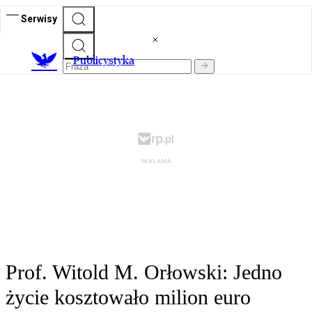
Serwisy
Publicystyka
Prof. Witold M. Orłowski: Jedno
życie kosztowało milion euro