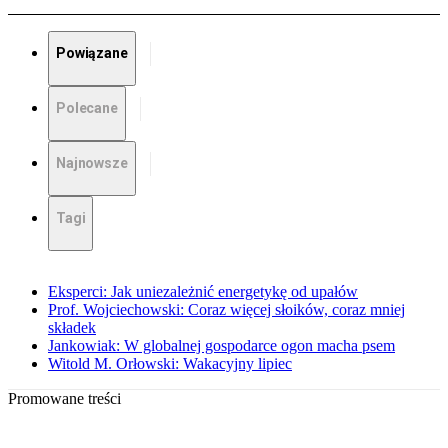
Powiązane
Polecane
Najnowsze
Tagi
Eksperci: Jak uniezależnić energetykę od upałów
Prof. Wojciechowski: Coraz więcej słoików, coraz mniej
składek
Jankowiak: W globalnej gospodarce ogon macha psem
Witold M. Orłowski: Wakacyjny lipiec
Promowane treści