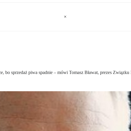
 bo sprzedaż piwa spadnie – mówi Tomasz Bławat, prezes Związku Br