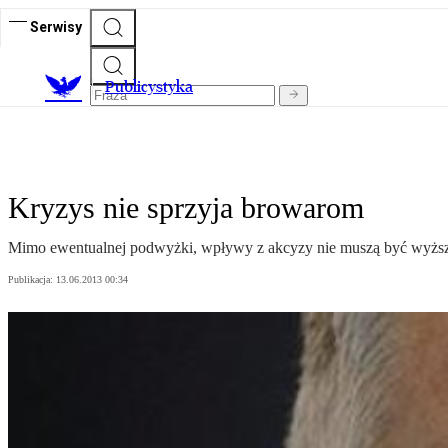
Serwisy
Publicystyka
Kryzys nie sprzyja browarom
Mimo ewentualnej podwyżki, wpływy z akcyzy nie muszą być wyższe,
Publikacja:
13.06.2013 00:34