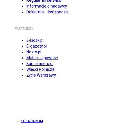
Regulamin serwisu
Informacje o nadawcy
Deklaracja dostępności
PARTNERZY
E-kiosk.pl
E-gazety.pl
Nexto.pl
Mała księgowość
Kancelarierp.pl
Wieści Rolnicze
Życie Warszawy
KALENDARIUM