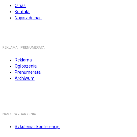
O nas
Kontakt
Napisz do nas
REKLAMA I PRENUMERATA
Reklama
Ogłoszenia
Prenumerata
Archiwum
NASZE WYDARZENIA
Szkolenia i konferencje