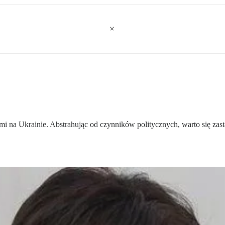
i na Ukrainie. Abstrahując od czynników politycznych, warto się zast