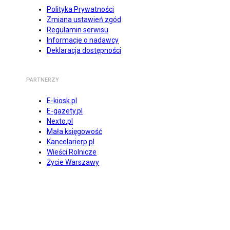
Polityka Prywatności
Zmiana ustawień zgód
Regulamin serwisu
Informacje o nadawcy
Deklaracja dostępności
PARTNERZY
E-kiosk.pl
E-gazety.pl
Nexto.pl
Mała księgowość
Kancelarierp.pl
Wieści Rolnicze
Życie Warszawy