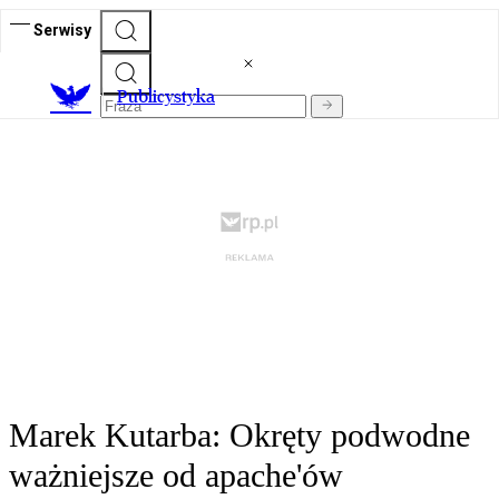
Serwisy
Publicystyka
Marek Kutarba: Okręty podwodne
ważniejsze od apache'ów