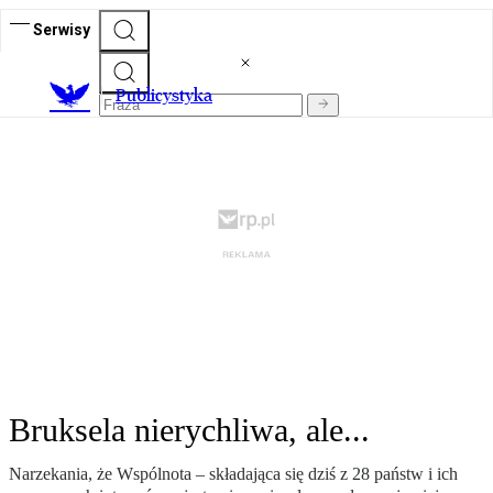
Serwisy
Publicystyka
Bruksela nierychliwa, ale...
Narzekania, że Wspólnota – składająca się dziś z 28 państw i ich