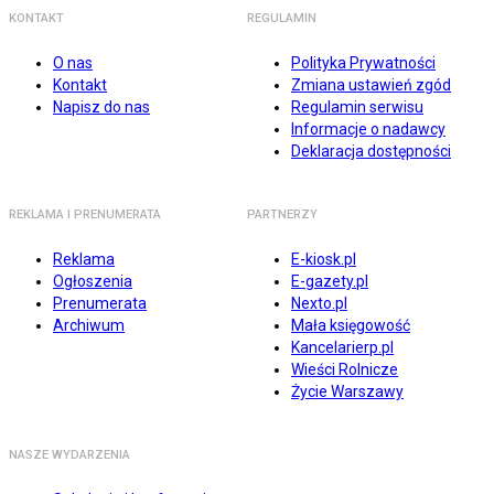
KONTAKT
REGULAMIN
O nas
Polityka Prywatności
Kontakt
Zmiana ustawień zgód
Napisz do nas
Regulamin serwisu
Informacje o nadawcy
Deklaracja dostępności
REKLAMA I PRENUMERATA
PARTNERZY
Reklama
E-kiosk.pl
Ogłoszenia
E-gazety.pl
Prenumerata
Nexto.pl
Archiwum
Mała księgowość
Kancelarierp.pl
Wieści Rolnicze
Życie Warszawy
NASZE WYDARZENIA