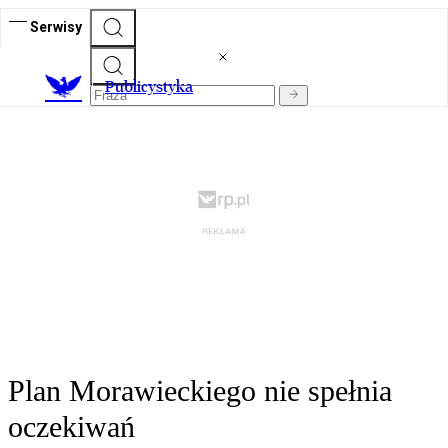
Serwisy
Publicystyka
Plan Morawieckiego nie spełnia
oczekiwań