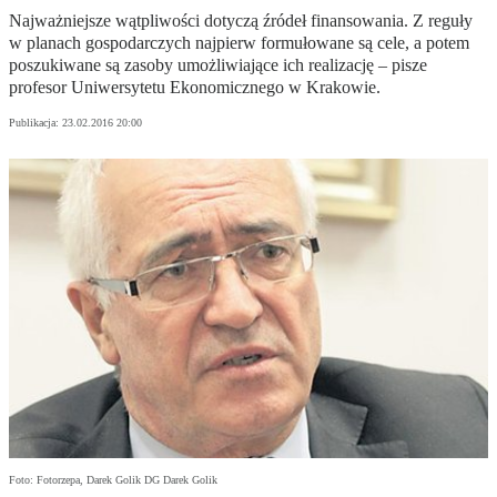
Najważniejsze wątpliwości dotyczą źródeł finansowania. Z reguły
w planach gospodarczych najpierw formułowane są cele, a potem
poszukiwane są zasoby umożliwiające ich realizację – pisze
profesor Uniwersytetu Ekonomicznego w Krakowie.
Publikacja:
23.02.2016 20:00
Foto: Fotorzepa, Darek Golik DG Darek Golik