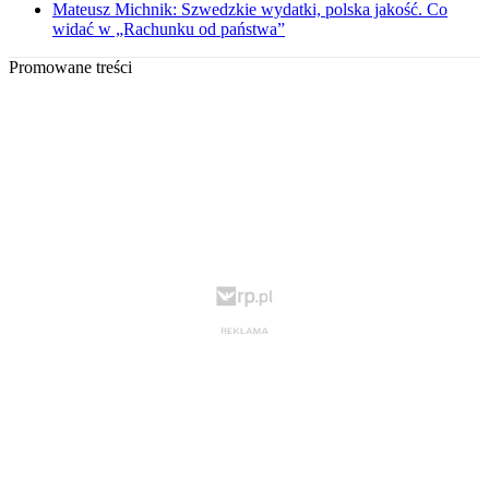
Mateusz Michnik: Szwedzkie wydatki, polska jakość. Co
widać w „Rachunku od państwa”
Promowane treści