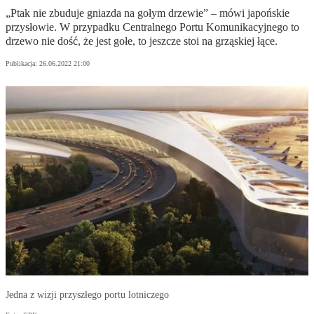
„Ptak nie zbuduje gniazda na gołym drzewie” – mówi japońskie
przysłowie. W przypadku Centralnego Portu Komunikacyjnego to
drzewo nie dość, że jest gołe, to jeszcze stoi na grząskiej łące.
Publikacja:
26.06.2022 21:00
Jedna z wizji przyszłego portu lotniczego