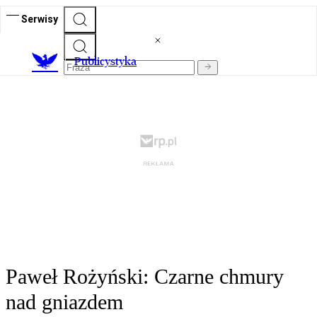
Serwisy
Publicystyka
Paweł Rożyński: Czarne chmury
nad gniazdem