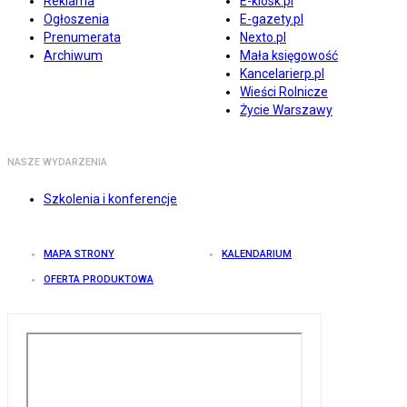
Reklama
E-kiosk.pl
Ogłoszenia
E-gazety.pl
Prenumerata
Nexto.pl
Archiwum
Mała księgowość
Kancelarierp.pl
Wieści Rolnicze
Życie Warszawy
NASZE WYDARZENIA
Szkolenia i konferencje
MAPA STRONY
KALENDARIUM
OFERTA PRODUKTOWA