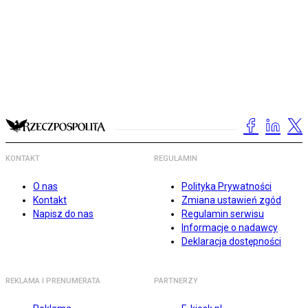
KONTAKT
REGULAMIN
O nas
Polityka Prywatności
Kontakt
Zmiana ustawień zgód
Napisz do nas
Regulamin serwisu
Informacje o nadawcy
Deklaracja dostępności
REKLAMA I PRENUMERATA
PARTNERZY