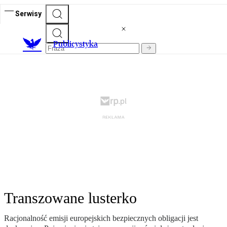
Serwisy
Publicystyka
Transzowane lusterko
Racjonalność emisji europejskich bezpiecznych obligacji jest