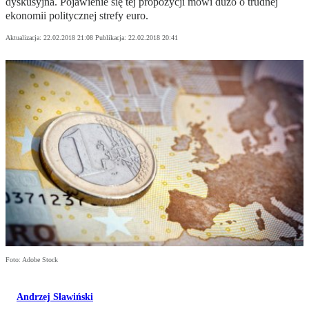
dyskusyjna. Pojawienie się tej propozycji mówi dużo o trudnej
ekonomii politycznej strefy euro.
Aktualizacja:
22.02.2018 21:08
Publikacja:
22.02.2018 20:41
Foto: Adobe Stock
Andrzej Sławiński