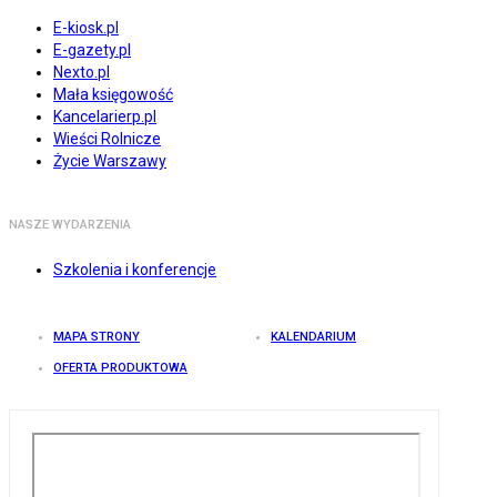
E-kiosk.pl
E-gazety.pl
Nexto.pl
Mała księgowość
Kancelarierp.pl
Wieści Rolnicze
Życie Warszawy
NASZE WYDARZENIA
Szkolenia i konferencje
MAPA STRONY
KALENDARIUM
OFERTA PRODUKTOWA