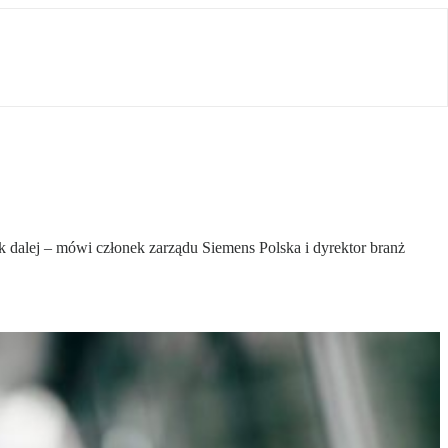
ok dalej – mówi członek zarządu Siemens Polska i dyrektor branż