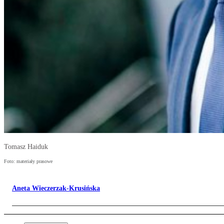
Tomasz Haiduk
Foto: materiały prasowe
Aneta Wieczerzak-Krusińska