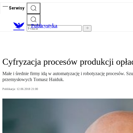
Serwisy
Publicystyka
Cyfryzacja procesów produkcji opłac
Małe i średnie firmy idą w automatyzację i robotyzację procesów. Sz
przemysłowych Tomasz Haiduk.
Publikacja:
12.06.2018 21:00