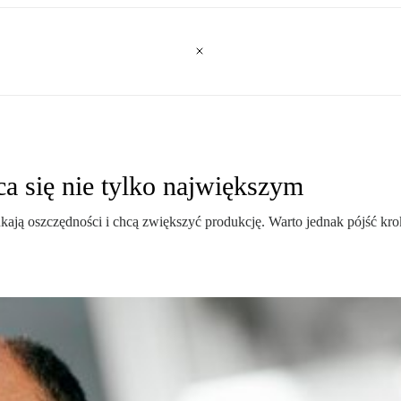
a się nie tylko największym
ukają oszczędności i chcą zwiększyć produkcję. Warto jednak pójść kr