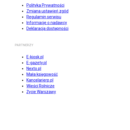
Polityka Prywatności
Zmiana ustawień zgód
Regulamin serwisu
Informacje o nadawcy
Deklaracja dostępności
PARTNERZY
E-kiosk.pl
E-gazety.pl
Nexto.pl
Mała księgowość
Kancelarierp.pl
Wieści Rolnicze
Życie Warszawy