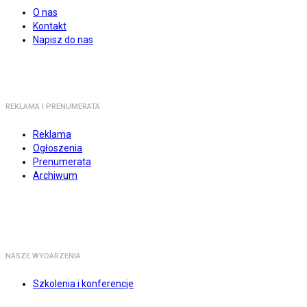
O nas
Kontakt
Napisz do nas
REKLAMA I PRENUMERATA
Reklama
Ogłoszenia
Prenumerata
Archiwum
NASZE WYDARZENIA
Szkolenia i konferencje