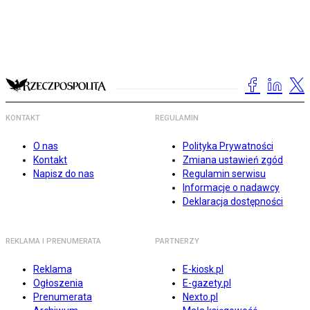
KONTAKT
REGULAMIN
O nas
Polityka Prywatności
Kontakt
Zmiana ustawień zgód
Napisz do nas
Regulamin serwisu
Informacje o nadawcy
Deklaracja dostępności
REKLAMA I PRENUMERATA
PARTNERZY
Reklama
E-kiosk.pl
Ogłoszenia
E-gazety.pl
Prenumerata
Nexto.pl