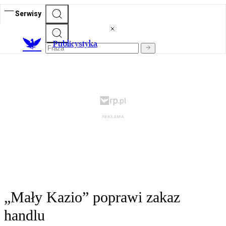
Serwisy
Publicystyka
„Mały Kazio” poprawi zakaz
handlu