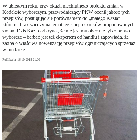
W ubiegłym roku, przy okazji niechlujnego projektu zmian w
Kodeksie wyborczym, przewodniczący PKW ocenił jakość tych
przepisów, posługując się porównaniem do „małego Kazia” –
któremu brak wiedzy na temat legislacji i skutków proponowanych
zmian. Dziś Kazio odkrywa, że nie jest mu obce nie tylko prawo
wyborcze – berbeć jest też ekspertem od handlu i zapowiada, że
zadba o właściwą nowelizację przepisów ograniczających sprzedaż
w niedziele.
Publikacja:
16.10.2018 21:00