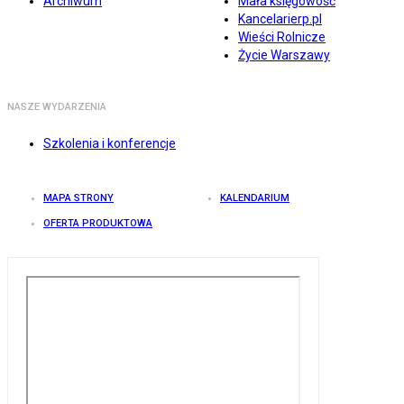
Archiwum
Mała księgowość
Kancelarierp.pl
Wieści Rolnicze
Życie Warszawy
NASZE WYDARZENIA
Szkolenia i konferencje
MAPA STRONY
KALENDARIUM
OFERTA PRODUKTOWA