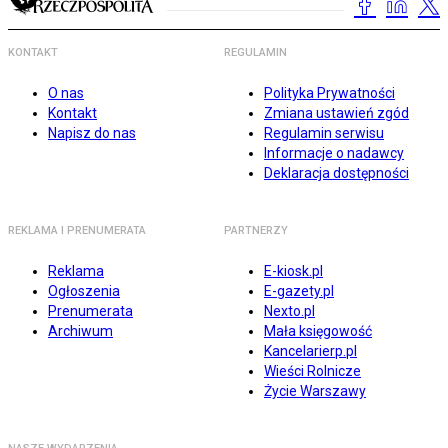
KONTAKT
REGULAMIN
O nas
Polityka Prywatności
Kontakt
Zmiana ustawień zgód
Napisz do nas
Regulamin serwisu
Informacje o nadawcy
Deklaracja dostępności
REKLAMA I PRENUMERATA
PARTNERZY
Reklama
E-kiosk.pl
Ogłoszenia
E-gazety.pl
Prenumerata
Nexto.pl
Archiwum
Mała księgowość
Kancelarierp.pl
Wieści Rolnicze
Życie Warszawy