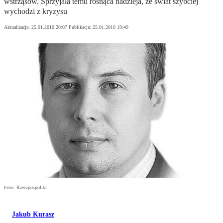
wstrząsów. Sprzyjała temu rosnąca nadzieja, że świat szybciej
wychodzi z kryzysu
Aktualizacja:
25.01.2010 20:07
Publikacja:
25.01.2010 19:49
Foto: Rzeczpospolita
Jakub Kurasz