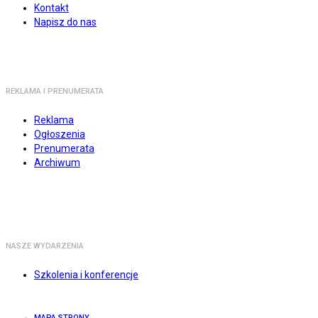
Kontakt
Napisz do nas
REKLAMA I PRENUMERATA
Reklama
Ogłoszenia
Prenumerata
Archiwum
NASZE WYDARZENIA
Szkolenia i konferencje
MAPA STRONY