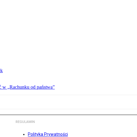
ek
ać w „Rachunku od państwa”
REGULAMIN
Polityka Prywatności