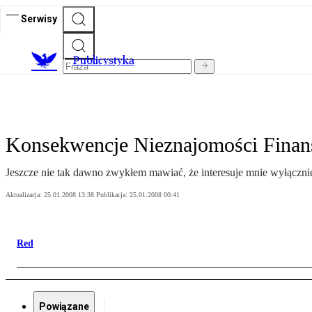
Serwisy
Publicystyka
Konsekwencje Nieznajomości Fina
Jeszcze nie tak dawno zwykłem mawiać, że interesuje mnie wyłącznie t
Aktualizacja:
25.01.2008 13:38
Publikacja:
25.01.2008 00:41
Red
Powiązane