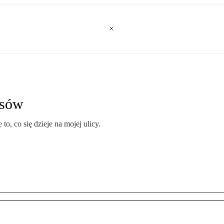
nsów
o, co się dzieje na mojej ulicy.