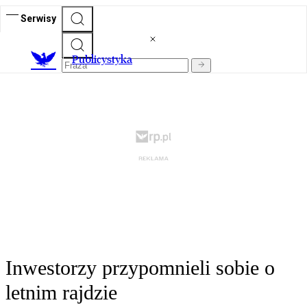
Serwisy
Publicystyka
Inwestorzy przypomnieli sobie o
letnim rajdzie