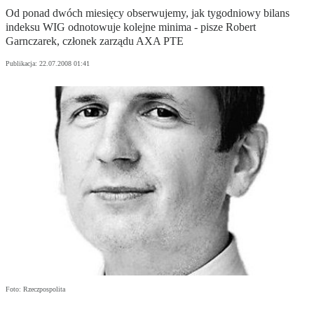
Od ponad dwóch miesięcy obserwujemy, jak tygodniowy bilans
indeksu WIG odnotowuje kolejne minima - pisze Robert
Garnczarek, członek zarządu AXA PTE
Publikacja:
22.07.2008 01:41
Foto: Rzeczpospolita