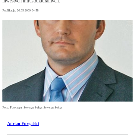
inwestycji infrastrukturalnych.
Publikacja:
20.05.2009 04:58
Foto: Fotorzepa, Seweryn Sołtys Seweryn Sołtys
Adrian Furgalski