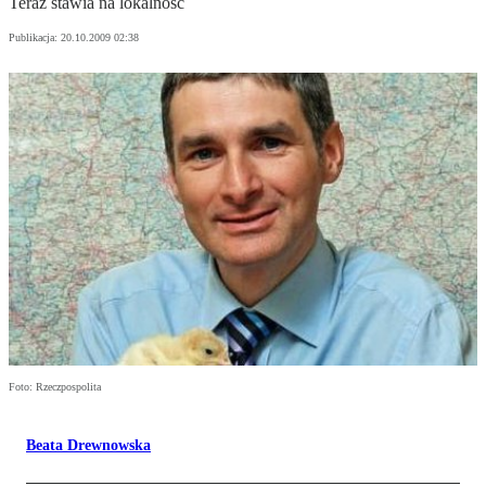
Teraz stawia na lokalność
Publikacja:
20.10.2009 02:38
Foto: Rzeczpospolita
Beata Drewnowska