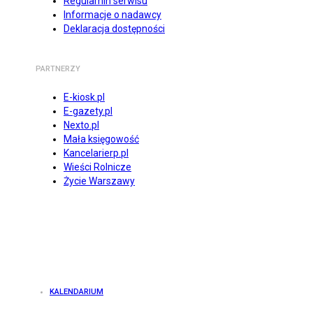
Regulamin serwisu
Informacje o nadawcy
Deklaracja dostępności
PARTNERZY
E-kiosk.pl
E-gazety.pl
Nexto.pl
Mała księgowość
Kancelarierp.pl
Wieści Rolnicze
Życie Warszawy
KALENDARIUM