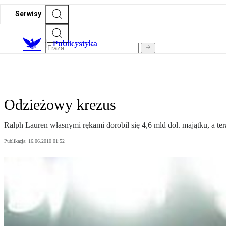
Serwisy
Publicystyka
Odzieżowy krezus
Ralph Lauren własnymi rękami dorobił się 4,6 mld dol. majątku, a tera
Publikacja:
16.06.2010 01:52