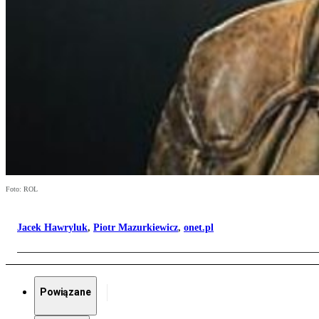
Foto: ROL
Jacek Hawryluk
,
Piotr Mazurkiewicz
,
onet.pl
Powiązane