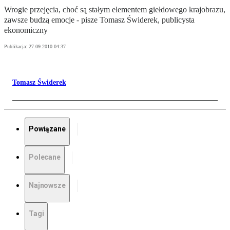
Wrogie przejęcia, choć są stałym elementem giełdowego krajobrazu,
zawsze budzą emocje - pisze Tomasz Świderek, publicysta
ekonomiczny
Publikacja:
27.09.2010 04:37
Tomasz Świderek
Powiązane
Polecane
Najnowsze
Tagi