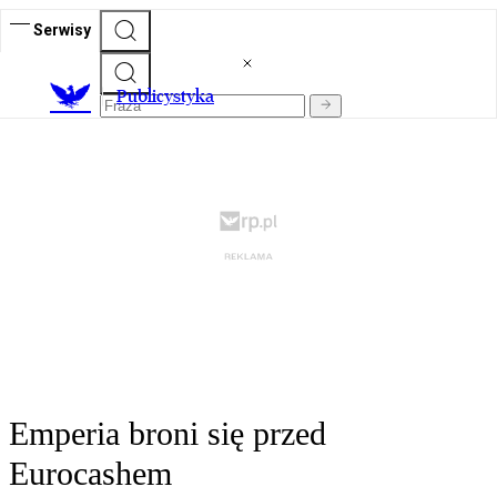
Serwisy
Publicystyka
Emperia broni się przed
Eurocashem