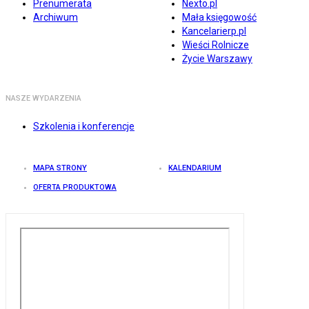
Prenumerata
Nexto.pl
Archiwum
Mała księgowość
Kancelarierp.pl
Wieści Rolnicze
Życie Warszawy
NASZE WYDARZENIA
Szkolenia i konferencje
MAPA STRONY
KALENDARIUM
OFERTA PRODUKTOWA