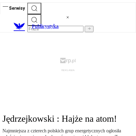
Serwisy
Publicystyka
Jędrzejkowski : Hajże na atom!
Najmniejsza z czterech polskich grup energetycznych ogłosiła