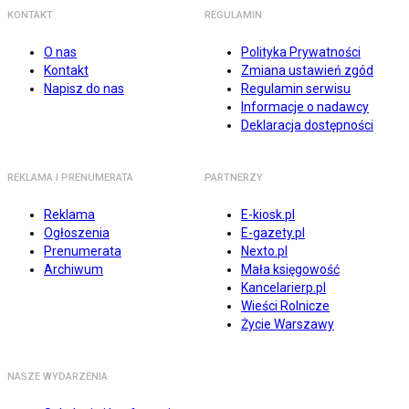
KONTAKT
REGULAMIN
O nas
Polityka Prywatności
Kontakt
Zmiana ustawień zgód
Napisz do nas
Regulamin serwisu
Informacje o nadawcy
Deklaracja dostępności
REKLAMA I PRENUMERATA
PARTNERZY
Reklama
E-kiosk.pl
Ogłoszenia
E-gazety.pl
Prenumerata
Nexto.pl
Archiwum
Mała księgowość
Kancelarierp.pl
Wieści Rolnicze
Życie Warszawy
NASZE WYDARZENIA