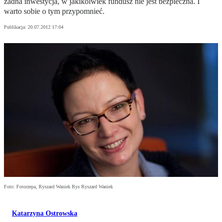
żadna inwestycja, w jakikolwiek fundusz nie jest bezpieczna. I
warto sobie o tym przypomnieć.
Publikacja:
20.07.2012 17:04
Foto: Fotorzepa, Ryszard Waniek Rys Ryszard Waniek
Katarzyna Ostrowska