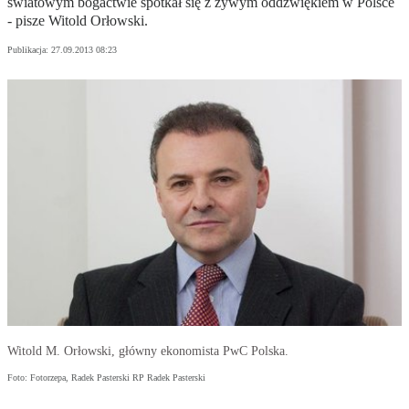
światowym bogactwie spotkał się z żywym oddźwiękiem w Polsce
- pisze Witold Orłowski.
Publikacja:
27.09.2013 08:23
Witold M. Orłowski, główny ekonomista PwC Polska.
Foto: Fotorzepa, Radek Pasterski RP Radek Pasterski