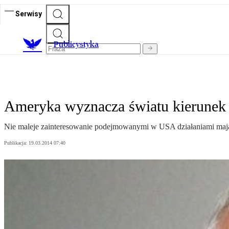
Serwisy
Publicystyka
Ameryka wyznacza światu kierunek
Nie maleje zainteresowanie podejmowanymi w USA działaniami mając
Publikacja:
19.03.2014 07:40