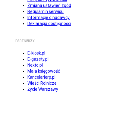
Zmiana ustawień zgód
Regulamin serwisu
Informacje o nadawcy
Deklaracja dostępności
PARTNERZY
E-kiosk.pl
E-gazety.pl
Nexto.pl
Mała księgowość
Kancelarierp.pl
Wieści Rolnicze
Życie Warszawy