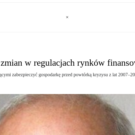
 zmian w regulacjach rynków finans
ymi zabezpieczyć gospodarkę przed powtórką kryzysu z lat 2007–2010