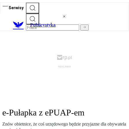
Serwisy
Publicystyka
e-Pułapka z ePUAP-em
Znów obietnice, że coś urzędowego będzie przyjazne dla obywatela