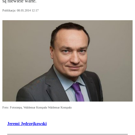
są niewiele warte.
Publikacja:
08.05.2014 12:17
Foto: Fotorzepa, Waldemar Kompała Waldemar Kompała
Jeremi Jędrzejkowski