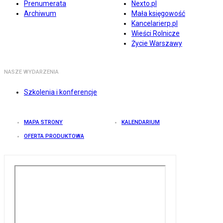
Prenumerata
Nexto.pl
Archiwum
Mała księgowość
Kancelarierp.pl
Wieści Rolnicze
Życie Warszawy
NASZE WYDARZENIA
Szkolenia i konferencje
MAPA STRONY
KALENDARIUM
OFERTA PRODUKTOWA