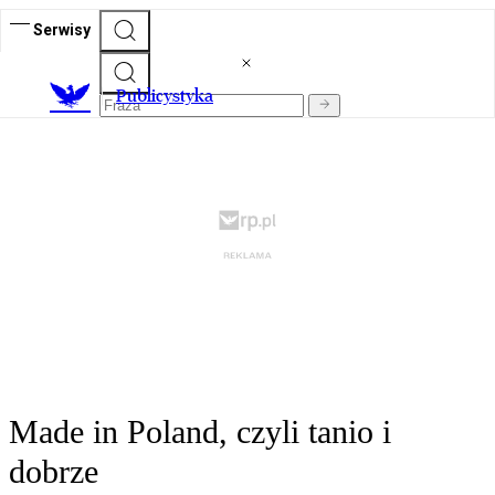
Serwisy
Publicystyka
Made in Poland, czyli tanio i
dobrze