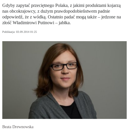
Gdyby zapytać przeciętnego Polaka, z jakimi produktami kojarzą
nas obcokrajowcy, z dużym prawdopodobieństwem padnie
odpowiedź, że z wódką. Ostatnio padać mogą także – jedzone na
złość Władimirowi Putinowi – jabłka.
Publikacja:
03.09.2014 01:25
Beata Drewnowska