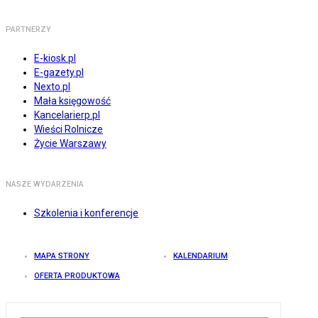
PARTNERZY
E-kiosk.pl
E-gazety.pl
Nexto.pl
Mała księgowość
Kancelarierp.pl
Wieści Rolnicze
Życie Warszawy
NASZE WYDARZENIA
Szkolenia i konferencje
MAPA STRONY
KALENDARIUM
OFERTA PRODUKTOWA