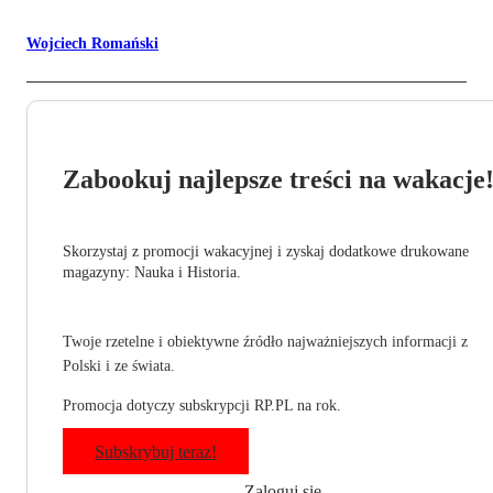
Wojciech Romański
Zabookuj najlepsze treści na wakacje
Skorzystaj z promocji wakacyjnej i zyskaj dodatkowe drukowane
magazyny: Nauka i Historia.
Twoje rzetelne i obiektywne źródło najważniejszych informacji z
Polski i ze świata.
Promocja dotyczy subskrypcji RP.PL na rok.
Subskrybuj teraz!
Zaloguj się