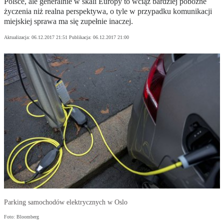
Polsce, ale generalnie w skali Europy to wciąż bardziej pobożne
życzenia niż realna perspektywa, o tyle w przypadku komunikacji
miejskiej sprawa ma się zupełnie inaczej.
Aktualizacja:
06.12.2017 21:51
Publikacja:
06.12.2017 21:00
Parking samochodów elektrycznych w Oslo
Foto: Bloomberg