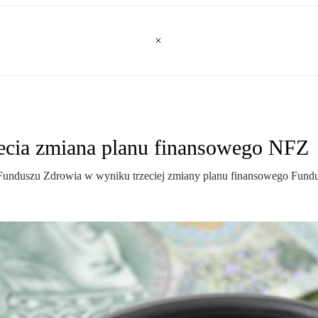
zecia zmiana planu finansowego NFZ
Funduszu Zdrowia w wyniku trzeciej zmiany planu finansowego Fundu