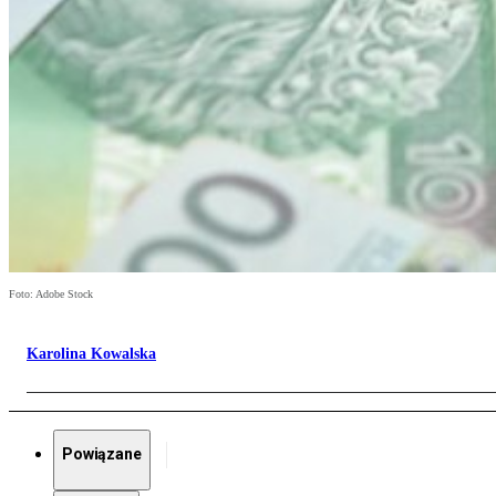
Foto: Adobe Stock
Karolina Kowalska
Powiązane