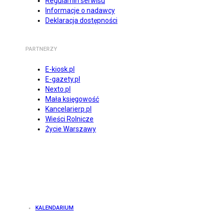
Regulamin serwisu
Informacje o nadawcy
Deklaracja dostępności
PARTNERZY
E-kiosk.pl
E-gazety.pl
Nexto.pl
Mała księgowość
Kancelarierp.pl
Wieści Rolnicze
Życie Warszawy
KALENDARIUM