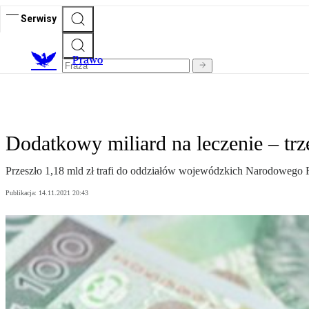
Serwisy
Prawo
Dodatkowy miliard na leczenie – tr
Przeszło 1,18 mld zł trafi do oddziałów wojewódzkich Narodowego 
Publikacja:
14.11.2021 20:43