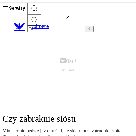
Serwisy
Z
drowie
Czy zabraknie sióstr
Minister nie będzie już określał, ile sióstr musi zatrudnić szpital.