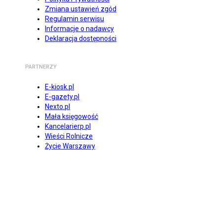
Zmiana ustawień zgód
Regulamin serwisu
Informacje o nadawcy
Deklaracja dostępności
PARTNERZY
E-kiosk.pl
E-gazety.pl
Nexto.pl
Mała księgowość
Kancelarierp.pl
Wieści Rolnicze
Życie Warszawy