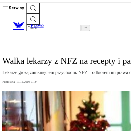
Serwisy
Prawo
Walka lekarzy z NFZ na recepty i p
Lekarze grożą zamknięciem przychodni. NFZ – odbiorem im prawa 
Publikacja:
17.12.2010 01:24