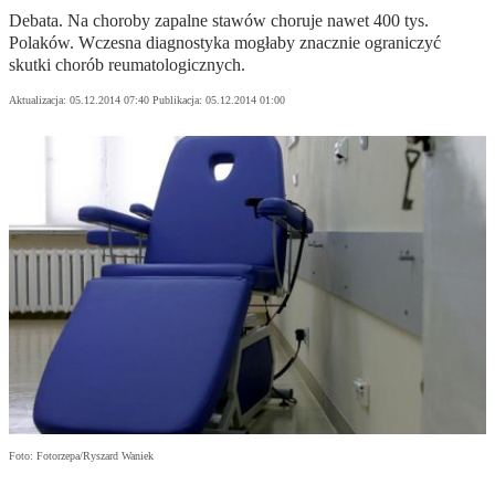
Debata. Na choroby zapalne stawów choruje nawet 400 tys.
Polaków. Wczesna diagnostyka mogłaby znacznie ograniczyć
skutki chorób reumatologicznych.
Aktualizacja:
05.12.2014 07:40
Publikacja:
05.12.2014 01:00
Foto: Fotorzepa/Ryszard Waniek