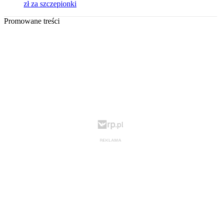
zł za szczepionki
Promowane treści