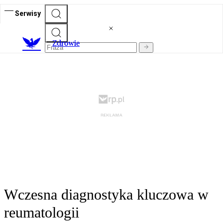
Serwisy
Z
drowie
Wczesna diagnostyka kluczowa w
reumatologii