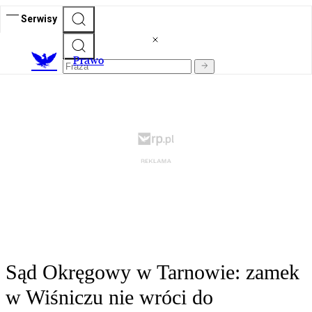
Serwisy
Prawo
Sąd Okręgowy w Tarnowie: zamek
w Wiśniczu nie wróci do