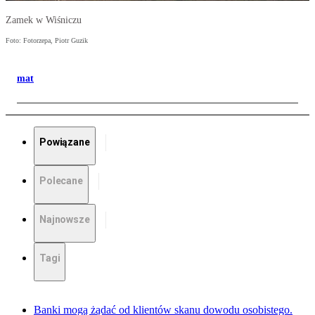
Zamek w Wiśniczu
Foto: Fotorzepa, Piotr Guzik
mat
Powiązane
Polecane
Najnowsze
Tagi
Banki mogą żądać od klientów skanu dowodu osobistego.