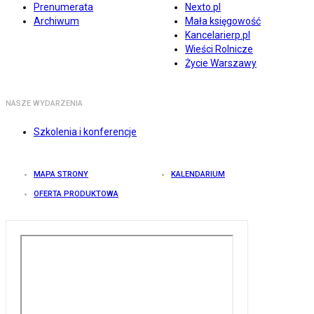
Prenumerata
Nexto.pl
Archiwum
Mała księgowość
Kancelarierp.pl
Wieści Rolnicze
Życie Warszawy
NASZE WYDARZENIA
Szkolenia i konferencje
MAPA STRONY
KALENDARIUM
OFERTA PRODUKTOWA