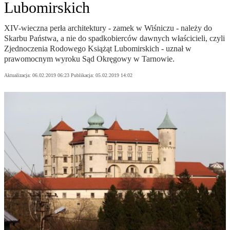
Lubomirskich
XIV-wieczna perła architektury - zamek w Wiśniczu - należy do
Skarbu Państwa, a nie do spadkobierców dawnych właścicieli, czyli
Zjednoczenia Rodowego Książąt Lubomirskich - uznał w
prawomocnym wyroku Sąd Okręgowy w Tarnowie.
Aktualizacja:
06.02.2019 06:23
Publikacja:
05.02.2019 14:02