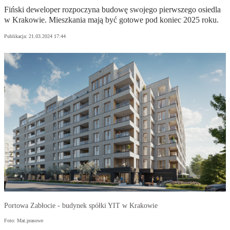
Fiński deweloper rozpoczyna budowę swojego pierwszego osiedla
w Krakowie. Mieszkania mają być gotowe pod koniec 2025 roku.
Publikacja:
21.03.2024 17:44
Portowa Zabłocie - budynek spółki YIT w Krakowie
Foto: Mat.prasowe