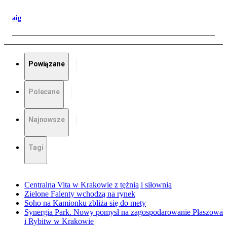
aig
Powiązane
Polecane
Najnowsze
Tagi
Centralna Vita w Krakowie z tężnią i siłownią
Zielone Falenty wchodzą na rynek
Soho na Kamionku zbliża się do mety
Synergia Park. Nowy pomysł na zagospodarowanie Płaszowa
i Rybitw w Krakowie