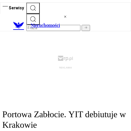
Serwisy
Nieruchomości
Portowa Zabłocie. YIT debiutuje w
Krakowie