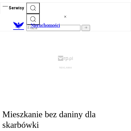
Serwisy
Nieruchomości
Mieszkanie bez daniny dla
skarbówki