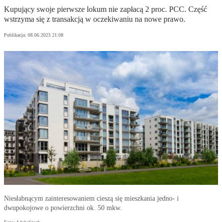
Kupujący swoje pierwsze lokum nie zapłacą 2 proc. PCC. Część
wstrzyma się z transakcją w oczekiwaniu na nowe prawo.
Publikacja:
08.06.2023 21:08
Niesłabnącym zainteresowaniem cieszą się mieszkania jedno- i
dwupokojowe o powierzchni ok. 50 mkw.