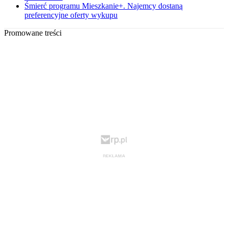
Śmierć programu Mieszkanie+. Najemcy dostaną
preferencyjne oferty wykupu
Promowane treści