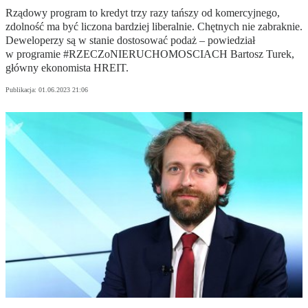
Rządowy program to kredyt trzy razy tańszy od komercyjnego,
zdolność ma być liczona bardziej liberalnie. Chętnych nie zabraknie.
Deweloperzy są w stanie dostosować podaż – powiedział
w programie #RZECZoNIERUCHOMOSCIACH Bartosz Turek,
główny ekonomista HREIT.
Publikacja:
01.06.2023 21:06