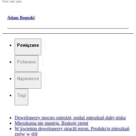
Foto: mat. pras.
Adam Roguski
Powiązane
Polecane
Najnowsze
Tagi
Deweloperzy mocno ostrożni, podaż mieszkań dalej niska
Mieszkania nie stanieją. Brakuje ziemi
W kwietniu deweloperzy stracili rezon. Produkcja mieszkań
znów w dół