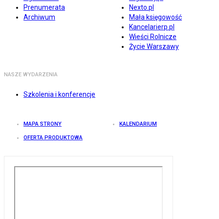
Prenumerata
Nexto.pl
Archiwum
Mała księgowość
Kancelarierp.pl
Wieści Rolnicze
Życie Warszawy
NASZE WYDARZENIA
Szkolenia i konferencje
MAPA STRONY
KALENDARIUM
OFERTA PRODUKTOWA