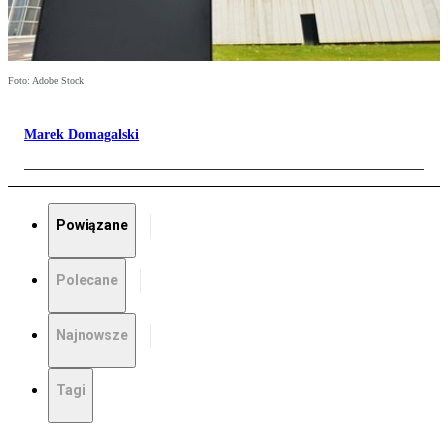
Foto: Adobe Stock
Marek Domagalski
Powiązane
Polecane
Najnowsze
Tagi