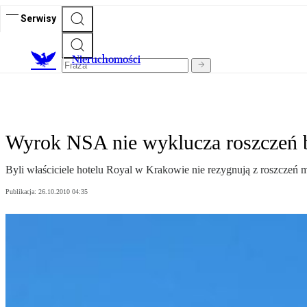
Serwisy
Nieruchomości
Wyrok NSA nie wyklucza roszczeń b.
Byli właściciele hotelu Royal w Krakowie nie rezygnują z roszcze
Publikacja:
26.10.2010 04:35