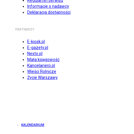
Regulamin serwisu
Informacje o nadawcy
Deklaracja dostępności
PARTNERZY
E-kiosk.pl
E-gazety.pl
Nexto.pl
Mała księgowość
Kancelarierp.pl
Wieści Rolnicze
Życie Warszawy
KALENDARIUM