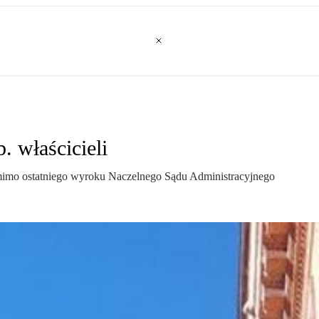
 właścicieli
ń mimo ostatniego wyroku Naczelnego Sądu Administracyjnego