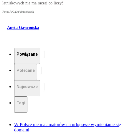
letniskowych nie ma raczej co liczyć
Foto: ArCaLu/shutterstock
Aneta Gawrońska
Powiązane
Polecane
Najnowsze
Tagi
W Polsce nie ma amatorów na urlopowe wymienianie się
domami