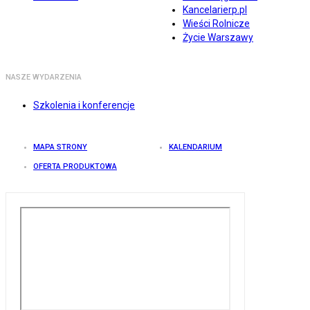
Kancelarierp.pl
Wieści Rolnicze
Życie Warszawy
NASZE WYDARZENIA
Szkolenia i konferencje
MAPA STRONY
KALENDARIUM
OFERTA PRODUKTOWA