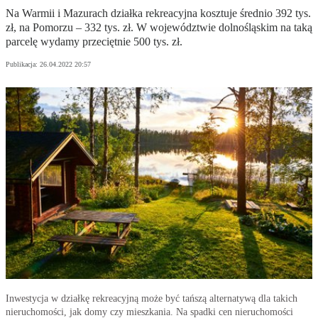
Na Warmii i Mazurach działka rekreacyjna kosztuje średnio 392 tys.
zł, na Pomorzu – 332 tys. zł. W województwie dolnośląskim na taką
parcelę wydamy przeciętnie 500 tys. zł.
Publikacja:
26.04.2022 20:57
Inwestycja w działkę rekreacyjną może być tańszą alternatywą dla takich
nieruchomości, jak domy czy mieszkania. Na spadki cen nieruchomości