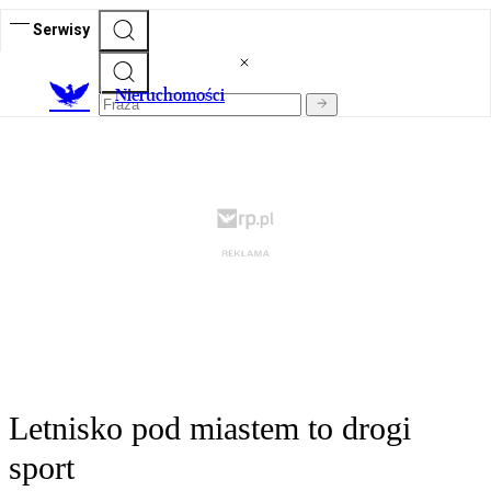
Serwisy
Nieruchomości
Letnisko pod miastem to drogi
sport