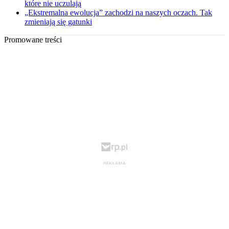
które nie uczulają
„Ekstremalna ewolucja” zachodzi na naszych oczach. Tak
zmieniają się gatunki
Promowane treści