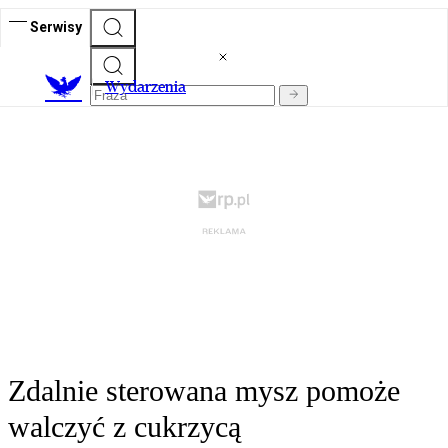
Serwisy
Wydarzenia
Zdalnie sterowana mysz pomoże
walczyć z cukrzycą