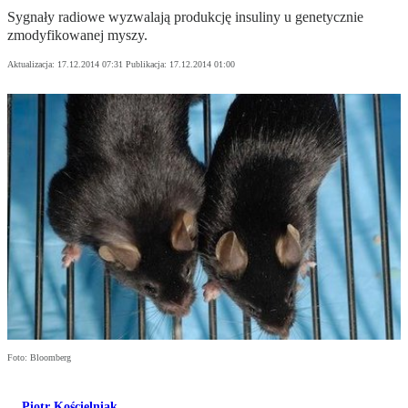
Sygnały radiowe wyzwalają produkcję insuliny u genetycznie
zmodyfikowanej myszy.
Aktualizacja:
17.12.2014 07:31
Publikacja:
17.12.2014 01:00
Foto: Bloomberg
Piotr Kościelniak