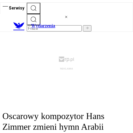
Serwisy
Wydarzenia
Oscarowy kompozytor Hans
Zimmer zmieni hymn Arabii