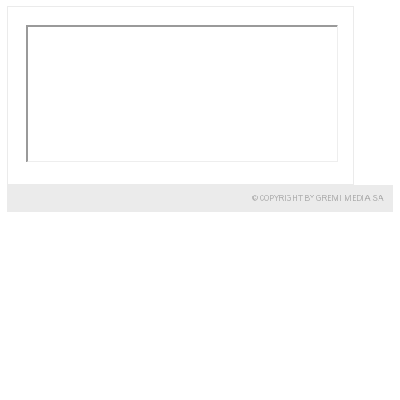
© COPYRIGHT BY GREMI MEDIA SA