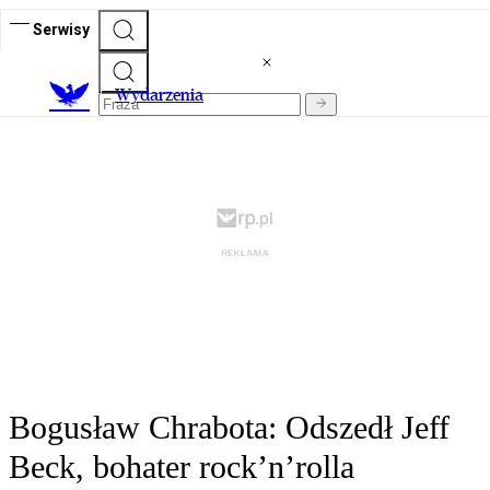
Serwisy
Wydarzenia
Bogusław Chrabota: Odszedł Jeff
Beck, bohater rock’n’rolla