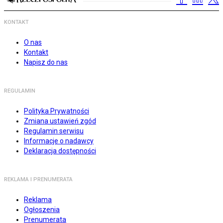
KONTAKT
O nas
Kontakt
Napisz do nas
REGULAMIN
Polityka Prywatności
Zmiana ustawień zgód
Regulamin serwisu
Informacje o nadawcy
Deklaracja dostępności
REKLAMA I PRENUMERATA
Reklama
Ogłoszenia
Prenumerata