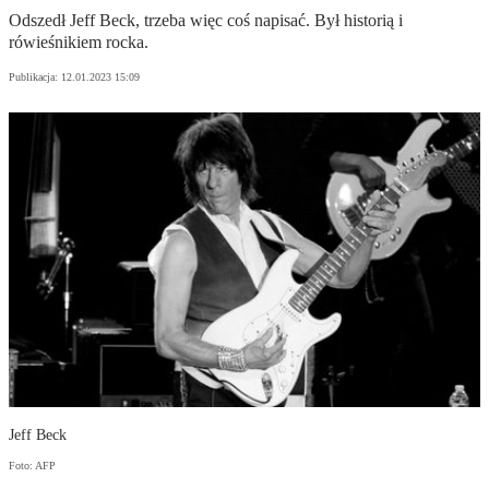
Odszedł Jeff Beck, trzeba więc coś napisać. Był historią i
rówieśnikiem rocka.
Publikacja:
12.01.2023 15:09
Jeff Beck
Foto: AFP